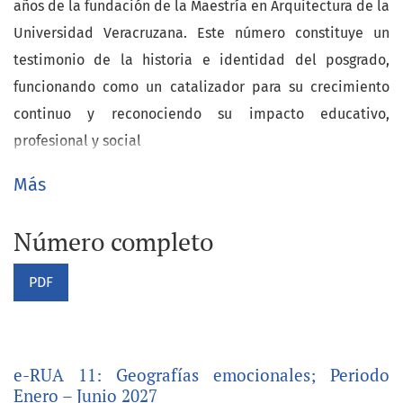
años de la fundación de la Maestría en Arquitectura de la
Universidad Veracruzana. Este número constituye un
testimonio de la historia e identidad del posgrado,
funcionando como un catalizador para su crecimiento
continuo y reconociendo su impacto educativo,
profesional y social
Más
Número completo
PDF
e-RUA 11: Geografías emocionales; Periodo
Avisos
Enero – Junio 2027