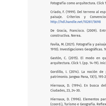
Fotografía como arquitectura. Click 1.
Criado, F. (1999). Del terreno al e
paisaje. Criterios y Convenc
http://hdl.handle.net/10261/5698
De Gracia, Francisco. (2009). En
constructiva. Nerea.
Favila, M. (2021). Fotografía y pais
1910). Investigaciones Geográficas. 1
Gastón, C. (2015). El modo en qu
arquitectura. Click 1. (pp. 14-19). Ini
Gordillo, I. (2014). La noción d
patrimonio. Jangwa Pana, 13(1), 195-
Hiernaux, D. (1994). En busca de
Ciudades, 23, 24-30.
Hiernaux, D. (1996). Elementos par
(coord.), Turismo e Geografía. Refle