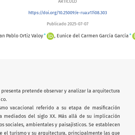
ARTÍCULO
https://doi.org/10.25009/e-rua.v17i08.303
Publicado 2025-07-07
+
+
an Pablo Ortiz Valoy
Eunice del Carmen García García
e presenta pretende observar y analizar la arquitectura
ico.
smo vacacional referido a su etapa de masificación
 mediados del siglo XX. Más allá de su implicación
 sociales, ambientales y paisajísticos. Se establecen
e el turismo y su arquitectura, principalmente las que