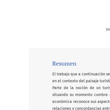
Ju
Resumen
El trabajo que a continuación s
en el contexto del paisaje turíst
Parte de la noción de un turi
situando su momento cumbre a
económica reconoce sus aspectos
relaciones y concordancias entr