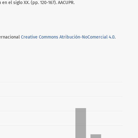
en el siglo XX. (pp. 120-167). AACUPR.
ternacional
Creative Commons Atribución-NoComercial 4.0
.