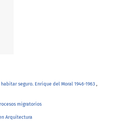
habitar seguro. Enrique del Moral 1946-1963
,
Procesos migratorios
en Arquitectura