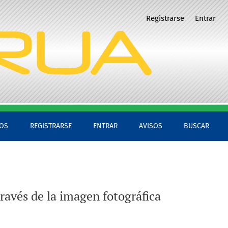
diados del siglo XX.
Registrarse
Entrar
VOS
REGISTRARSE
ENTRAR
AVISOS
BUSCAR
través de la imagen fotográfica