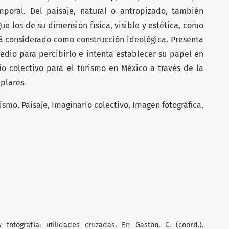
mporal. Del paisaje, natural o antropizado, también
gue los de su dimensión física, visible y estética, como
tá considerado como construcción ideológica. Presenta
edio para percibirlo e intenta establecer su papel en
io colectivo para el turismo en México a través de la
plares.
ismo, Paisaje, Imaginario colectivo, Imagen fotográfica,
y fotografía: utilidades cruzadas. En Gastón, C. (coord.).