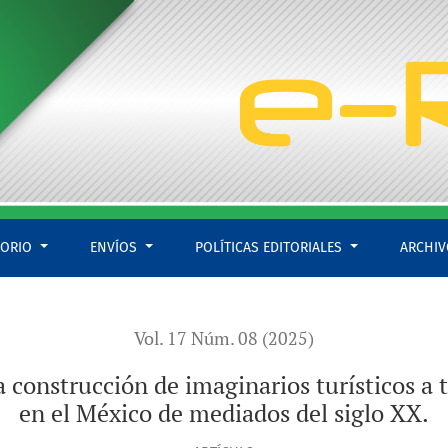
urísticos a través de la imagen fotográfica en el México de me
TORIO
ENVÍOS
POLÍTICAS EDITORIALES
ARCHI
Vol. 17 Núm. 08 (2025)
La construcción de imaginarios turísticos a 
en el México de mediados del siglo XX.